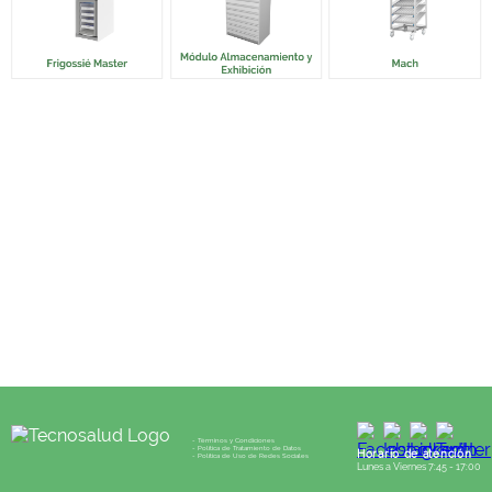
- Términos y Condiciones
- Política de Tratamiento de Datos
Horario de atención
- Política de Uso de Redes Sociales
Lunes a Viernes 7:45 - 17:00