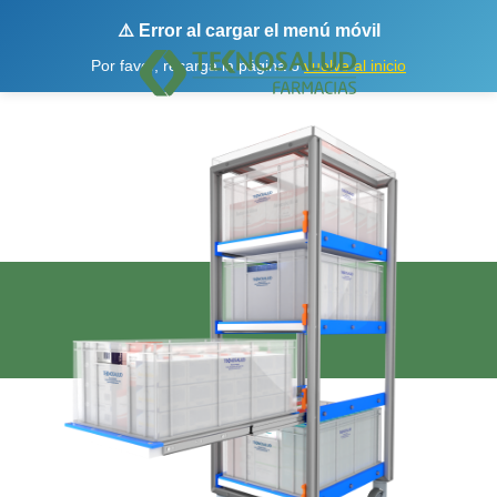
⚠️ Error al cargar el menú móvil
Por favor, recarga la página o
vuelve al inicio