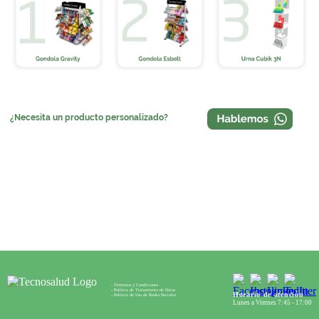
¿Necesita un producto personalizado?
- Términos y Condiciones
- Política de Tratamiento de Datos
Horario de atención
- Política de Uso de Redes Sociales
Lunes a Viernes 7:45 - 17:00