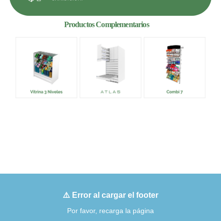
Productos Complementarios
⚠️ Error al cargar el footer
Por favor, recarga la página