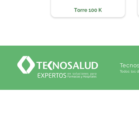
Tecnos
Todos los 