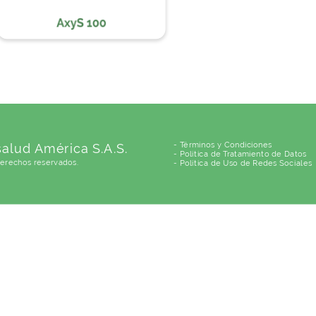
- Términos y Condiciones
alud América S.A.S.
- Política de Tratamiento de Datos
derechos reservados.
- Política de Uso de Redes Sociales