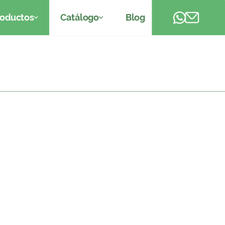
roductos
Catálogo
Blog