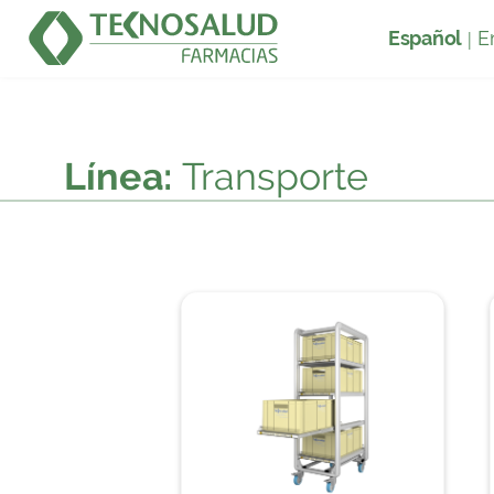
Carros de transporte para medicamentos en f
Español
E
|
Línea:
Transporte