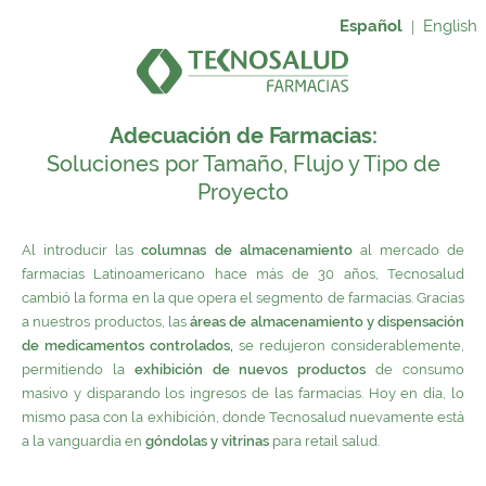
Español
English
|
Adecuación de Farmacias:
Soluciones por Tamaño, Flujo y Tipo de
Proyecto
Al introducir las
columnas de almacenamiento
al mercado de
farmacias Latinoamericano hace más de 30 años, Tecnosalud
cambió la forma en la que opera el segmento de farmacias. Gracias
a nuestros productos, las
áreas de almacenamiento y dispensación
de medicamentos controlados,
se redujeron considerablemente,
permitiendo la
exhibición de nuevos productos
de consumo
masivo y disparando los ingresos de las farmacias. Hoy en día, lo
mismo pasa con la exhibición, donde Tecnosalud nuevamente está
a la vanguardia en
góndolas y vitrinas
para retail salud.