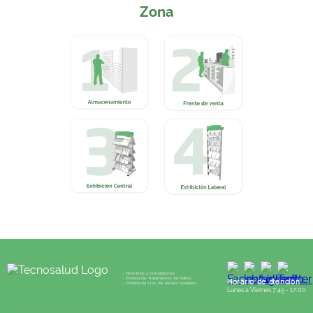
Zona
- Términos y Condiciones
- Política de Tratamiento de Datos
Horario de atención
- Política de Uso de Redes Sociales
Lunes a Viernes 7:45 - 17:00