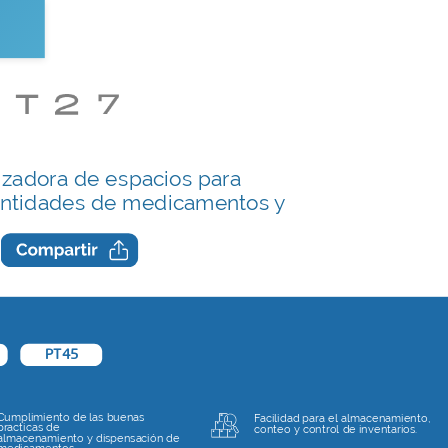
izadora de espacios para
ntidades de medicamentos y
PT45
Cumplimiento de las buenas
Facilidad para el almacenamiento,
practicas de
conteo y control de inventarios.
almacenamiento y dispensación de