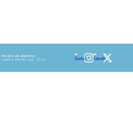
Horario de atención
Lunes a Viernes 7:45 - 17:00