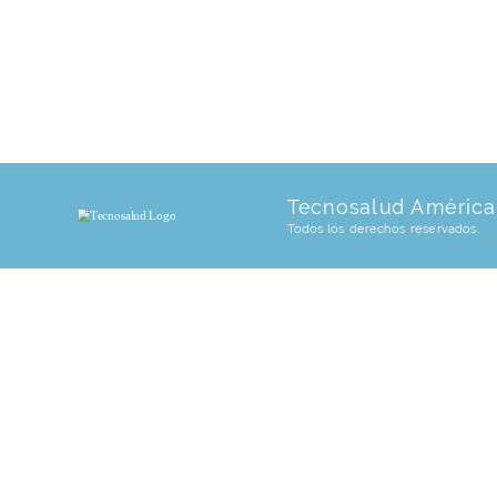
Tecnosalud América 
Todos los derechos reservados.