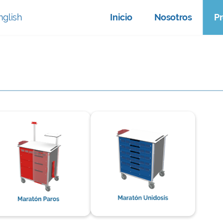
nglish
Inicio
Nosotros
P