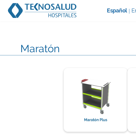
Español
E
|
Maratón