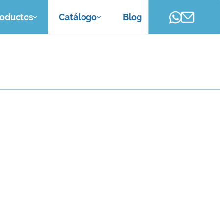
roductos
Catálogo
Blog