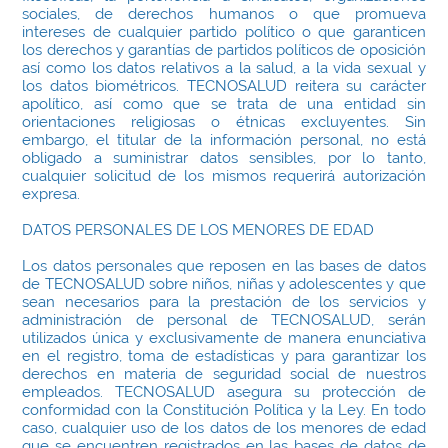
sociales, de derechos humanos o que promueva
intereses de cualquier partido político o que garanticen
los derechos y garantías de partidos políticos de oposición
así como los datos relativos a la salud, a la vida sexual y
los datos biométricos. TECNOSALUD reitera su carácter
apolítico, así como que se trata de una entidad sin
orientaciones religiosas o étnicas excluyentes. Sin
embargo, el titular de la información personal, no está
obligado a suministrar datos sensibles, por lo tanto,
cualquier solicitud de los mismos requerirá autorización
expresa.
DATOS PERSONALES DE LOS MENORES DE EDAD
Los datos personales que reposen en las bases de datos
de TECNOSALUD sobre niños, niñas y adolescentes y que
sean necesarios para la prestación de los servicios y
administración de personal de TECNOSALUD, serán
utilizados única y exclusivamente de manera enunciativa
en el registro, toma de estadísticas y para garantizar los
derechos en materia de seguridad social de nuestros
empleados. TECNOSALUD asegura su protección de
conformidad con la Constitución Política y la Ley. En todo
caso, cualquier uso de los datos de los menores de edad
que se encuentren registrados en las bases de datos de