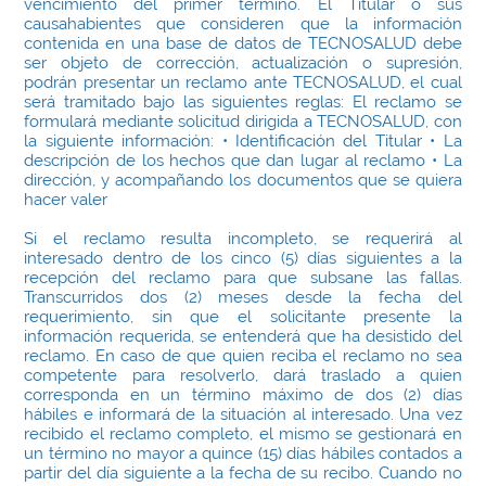
vencimiento del primer término. El Titular o sus
causahabientes que consideren que la información
contenida en una base de datos de TECNOSALUD debe
ser objeto de corrección, actualización o supresión,
podrán presentar un reclamo ante TECNOSALUD, el cual
será tramitado bajo las siguientes reglas: El reclamo se
formulará mediante solicitud dirigida a TECNOSALUD, con
la siguiente información: • Identificación del Titular • La
descripción de los hechos que dan lugar al reclamo • La
dirección, y acompañando los documentos que se quiera
hacer valer
Si el reclamo resulta incompleto, se requerirá al
interesado dentro de los cinco (5) días siguientes a la
recepción del reclamo para que subsane las fallas.
Transcurridos dos (2) meses desde la fecha del
requerimiento, sin que el solicitante presente la
información requerida, se entenderá que ha desistido del
reclamo. En caso de que quien reciba el reclamo no sea
competente para resolverlo, dará traslado a quien
corresponda en un término máximo de dos (2) días
hábiles e informará de la situación al interesado. Una vez
recibido el reclamo completo, el mismo se gestionará en
un término no mayor a quince (15) días hábiles contados a
partir del día siguiente a la fecha de su recibo. Cuando no