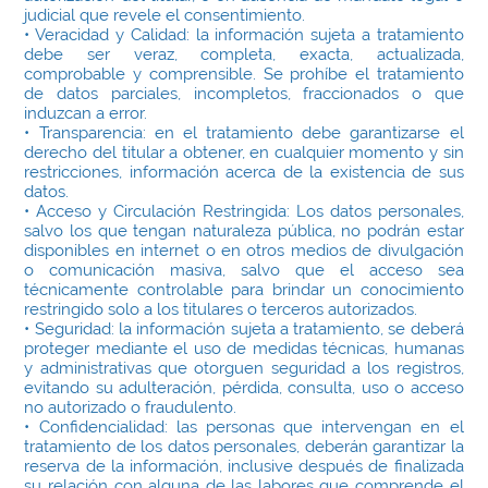
judicial que revele el consentimiento.
• Veracidad y Calidad: la información sujeta a tratamiento
debe ser veraz, completa, exacta, actualizada,
comprobable y comprensible. Se prohíbe el tratamiento
de datos parciales, incompletos, fraccionados o que
induzcan a error.
• Transparencia: en el tratamiento debe garantizarse el
derecho del titular a obtener, en cualquier momento y sin
restricciones, información acerca de la existencia de sus
datos.
• Acceso y Circulación Restringida: Los datos personales,
salvo los que tengan naturaleza pública, no podrán estar
disponibles en internet o en otros medios de divulgación
o comunicación masiva, salvo que el acceso sea
técnicamente controlable para brindar un conocimiento
restringido solo a los titulares o terceros autorizados.
• Seguridad: la información sujeta a tratamiento, se deberá
proteger mediante el uso de medidas técnicas, humanas
y administrativas que otorguen seguridad a los registros,
evitando su adulteración, pérdida, consulta, uso o acceso
no autorizado o fraudulento.
• Confidencialidad: las personas que intervengan en el
tratamiento de los datos personales, deberán garantizar la
reserva de la información, inclusive después de finalizada
su relación con alguna de las labores que comprende el