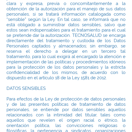
clara y expresa, previa o concomitantemente a la
obtención de la autorización para el manejo de sus datos
personales, si se tratará información catalogada como
“sensible” según la Ley. En tal caso, se informará que no
está obligado a suministrar datos sensibles, salvo que
estos sean indispensables para el tratamiento para el cual
se pretende dar la autorización. TECNOSALUD se encarga
directamente del tratamiento y custodia de los Datos
Personales captados y almacenados; sin embargo, se
reserva el derecho a delegar en un tercero tal
tratamiento, para lo cual exigirá al encargado la atención e
implementación de las políticas y procedimientos idóneos
para la protección de los datos personales y la estricta
confidencialidad de los mismos, de acuerdo con lo
dispuesto en el artículo 18 de la Ley 1581 de 2012.
DATOS SENSIBLES
Para efectos de la Ley de protección de datos personales
y de las presentes políticas de tratamiento de datos
personales, se entiende por datos sensibles aquellos
relacionados con la intimidad del titular, tales como
aquellos que revelen el origen racial o étnico, la
orientación política, las convicciones religiosas o
filosóficas, la pertenencia a sindicatos, organizaciones