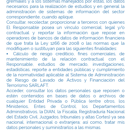
gremiales y a los sistemas manejados por éstas, los datos
necesarios para la realización de estudios y en general la
administración de sistemas de información del sector
correspondiente, cuando aplique.
Consultar, recolectar, proporcionar a terceros con quienes
El Responsable posea un vínculo comercial, legal y/o
contractual y reportar la información que repose en
operadores de bancos de datos de información financiera
de que trata la Ley 1266 de 2008 o las normas que la
modifiquen o sustituyan para las siguientes finalidades:
▪ Cálculo de riesgo crediticio, fines comerciales, de
mantenimiento de la relación contractual con el
Responsable, estudios de mercado, investigaciones,
estadísticas, reporte a entidades públicas y cumplimiento
de la normatividad aplicable al Sistema de Administración
de Riesgo de Lavado de Activos y Financiación del
Terrorismo SARLAFT.
Acceder, consultar los datos personales que reposen o
estén contenidos en bases de datos o archivos de
cualquier Entidad Privada o Pública (entre otros, los
Ministerios, Entes de Control, los Departamentos
Administrativos, la DIAN, la Fiscalía, Registraduría Nacional
del Estado Civil, Juzgados, tribunales y altas Cortes) ya sea
nacional, internacional o extranjera; así como, tratar mis
datos personales y suministrarlos a las mismas.