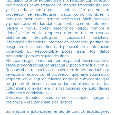
Los datos que se recolectan en la relación con nuestros
proveedores serán tratados de manera transparente, leal
y lícita, de acuerdo con la autorización de nuestro
proveedor se recolectaran datos como nombres y
apellidos, razón social, género, profesión u oficio, servicios
y productos ofertados, datos de contacto como: teléfonos
(oficina y móvil), correo electrónico, cargo, nombre e
identificación de la empresa, número de empleados,
plataformas tecnológicas, capacidad instalada,
información financiera, información comercial, perfiles de
riesgo crediticio con finalidad principal de contratación
potencial. El Responsable podrá tratar los datos
personales para los siguientes fines:
Efectuar las gestiones pertinentes para el desarrollo de la
etapa precontractual, contractual y poscontractual con El
Responsable, respecto de cualquiera de los productos o
servicios ofrecidos por el proveedor, que haya adquirido o
respecto de cualquier relación negocial subyacente que
tenga con el mismo, así como dar cumplimiento a la ley
colombiana o extranjera y a las órdenes de autoridades
judiciales o administrativas
Gestionar trámites, tales como solicitudes, quejas y
reclamos, y realizar análisis de riesgos
Suministrar a autoridades, entes de control, asociaciones