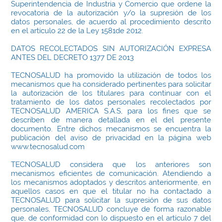
Superintendencia de Industria y Comercio que ordene la
revocatoria de la autorización y/o la supresión de los
datos personales, de acuerdo al procedimiento descrito
en el artículo 22 de la Ley 1581de 2012.
DATOS RECOLECTADOS SIN AUTORIZACIÓN EXPRESA
ANTES DEL DECRETO 1377 DE 2013
TECNOSALUD ha promovido la utilización de todos los
mecanismos que ha considerado pertinentes para solicitar
la autorización de los titulares para continuar con el
tratamiento de los datos personales recolectados por
TECNOSALUD AMERICA S.A.S, para los fines que se
describen de manera detallada en el del presente
documento. Entre dichos mecanismos se encuentra la
publicación del aviso de privacidad en la página web
www.tecnosalud.com
TECNOSALUD considera que los anteriores son
mecanismos eficientes de comunicación. Atendiendo a
los mecanismos adoptados y descritos anteriormente, en
aquellos casos en que el titular no ha contactado a
TECNOSALUD para solicitar la supresión de sus datos
personales, TECNOSALUD concluye de forma razonable
que, de conformidad con lo dispuesto en el artículo 7 del