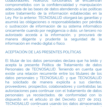
colaboradores. Nuestros funcionarios se encuentran
comprometidos con la confidencialidad y manipulación
adecuada de las bases de datos atendiendo a las políticas
sobre tratamiento de la información establecidas en la
Ley. Por lo anterior, TECNOSALUD otorgará las garantías y
asumirá las obligaciones o responsabilidades por pérdida
o sustracción de información de su sistema informático
únicamente cuando por negligencia o dolo, un tercero no
autorizado acceda a la información, y procurará de
manera diligente y prudente la seguridad de la
información en medio digital o físico.
ACEPTACIÓN DE LAS PRESENTES POLÍTICAS
El titular de los datos personales declara que ha leído y
acepta la presente Política de Tratamiento de datos
Personales de TECNOSALUD. Teniendo en cuenta que
existe una relación recurrente entre los titulares de los
datos personales y TECNOSALUD, y que TECNOSALUD
ha solicitado de manera explícita a sus clientes,
proveedores, prospectos, colaboradores y contratistas las
autorizaciones para continuar con el tratamiento de datos
personales ya recolectados, de conformidad con lo
dispuesto en el artículo 10 del Decreto 1377 de 2013.
TECNOSALUD continuará usando los datos almacenados