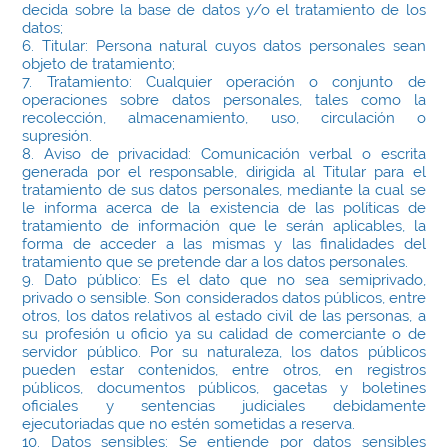
decida sobre la base de datos y/o el tratamiento de los
datos;
6. Titular: Persona natural cuyos datos personales sean
objeto de tratamiento;
7. Tratamiento: Cualquier operación o conjunto de
operaciones sobre datos personales, tales como la
recolección, almacenamiento, uso, circulación o
supresión.
8. Aviso de privacidad: Comunicación verbal o escrita
generada por el responsable, dirigida al Titular para el
tratamiento de sus datos personales, mediante la cual se
le informa acerca de la existencia de las políticas de
tratamiento de información que le serán aplicables, la
forma de acceder a las mismas y las finalidades del
tratamiento que se pretende dar a los datos personales.
9. Dato público: Es el dato que no sea semiprivado,
privado o sensible. Son considerados datos públicos, entre
otros, los datos relativos al estado civil de las personas, a
su profesión u oficio ya su calidad de comerciante o de
servidor público. Por su naturaleza, los datos públicos
pueden estar contenidos, entre otros, en registros
públicos, documentos públicos, gacetas y boletines
oficiales y sentencias judiciales debidamente
ejecutoriadas que no estén sometidas a reserva.
10. Datos sensibles: Se entiende por datos sensibles