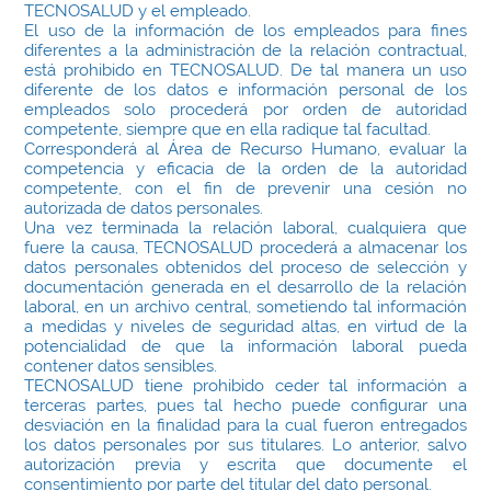
TECNOSALUD y el empleado.
El uso de la información de los empleados para fines
diferentes a la administración de la relación contractual,
está prohibido en TECNOSALUD. De tal manera un uso
diferente de los datos e información personal de los
empleados solo procederá por orden de autoridad
competente, siempre que en ella radique tal facultad.
Corresponderá al Área de Recurso Humano, evaluar la
competencia y eficacia de la orden de la autoridad
competente, con el fin de prevenir una cesión no
autorizada de datos personales.
Una vez terminada la relación laboral, cualquiera que
fuere la causa, TECNOSALUD procederá a almacenar los
datos personales obtenidos del proceso de selección y
documentación generada en el desarrollo de la relación
laboral, en un archivo central, sometiendo tal información
a medidas y niveles de seguridad altas, en virtud de la
potencialidad de que la información laboral pueda
contener datos sensibles.
TECNOSALUD tiene prohibido ceder tal información a
terceras partes, pues tal hecho puede configurar una
desviación en la finalidad para la cual fueron entregados
los datos personales por sus titulares. Lo anterior, salvo
autorización previa y escrita que documente el
consentimiento por parte del titular del dato personal.