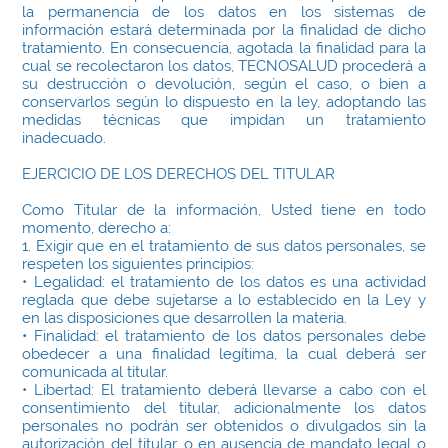
la permanencia de los datos en los sistemas de
información estará determinada por la finalidad de dicho
tratamiento. En consecuencia, agotada la finalidad para la
cual se recolectaron los datos, TECNOSALUD procederá a
su destrucción o devolución, según el caso, o bien a
conservarlos según lo dispuesto en la ley, adoptando las
medidas técnicas que impidan un tratamiento
inadecuado.
EJERCICIO DE LOS DERECHOS DEL TITULAR
Como Titular de la información, Usted tiene en todo
momento, derecho a:
1. Exigir que en el tratamiento de sus datos personales, se
respeten los siguientes principios:
• Legalidad: el tratamiento de los datos es una actividad
reglada que debe sujetarse a lo establecido en la Ley y
en las disposiciones que desarrollen la materia.
• Finalidad: el tratamiento de los datos personales debe
obedecer a una finalidad legítima, la cual deberá ser
comunicada al titular.
• Libertad: El tratamiento deberá llevarse a cabo con el
consentimiento del titular, adicionalmente los datos
personales no podrán ser obtenidos o divulgados sin la
autorización del titular, o en ausencia de mandato legal o