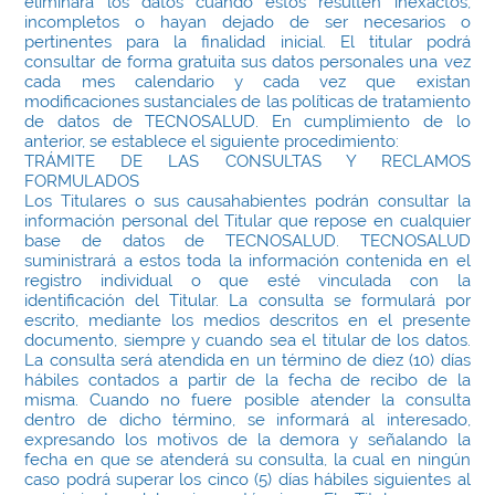
eliminará los datos cuando éstos resulten inexactos,
incompletos o hayan dejado de ser necesarios o
pertinentes para la finalidad inicial. El titular podrá
consultar de forma gratuita sus datos personales una vez
cada mes calendario y cada vez que existan
modificaciones sustanciales de las políticas de tratamiento
de datos de TECNOSALUD. En cumplimiento de lo
anterior, se establece el siguiente procedimiento:
TRÁMITE DE LAS CONSULTAS Y RECLAMOS
FORMULADOS
Los Titulares o sus causahabientes podrán consultar la
información personal del Titular que repose en cualquier
base de datos de TECNOSALUD. TECNOSALUD
suministrará a estos toda la información contenida en el
registro individual o que esté vinculada con la
identificación del Titular. La consulta se formulará por
escrito, mediante los medios descritos en el presente
documento, siempre y cuando sea el titular de los datos.
La consulta será atendida en un término de diez (10) días
hábiles contados a partir de la fecha de recibo de la
misma. Cuando no fuere posible atender la consulta
dentro de dicho término, se informará al interesado,
expresando los motivos de la demora y señalando la
fecha en que se atenderá su consulta, la cual en ningún
caso podrá superar los cinco (5) días hábiles siguientes al