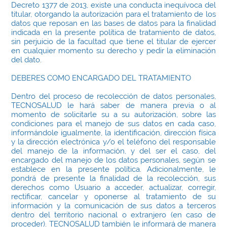
Decreto 1377 de 2013, existe una conducta inequívoca del
titular, otorgando la autorización para el tratamiento de los
datos que reposan en las bases de datos para la finalidad
indicada en la presente política de tratamiento de datos,
sin perjuicio de la facultad que tiene el titular de ejercer
en cualquier momento su derecho y pedir la eliminación
del dato.
DEBERES COMO ENCARGADO DEL TRATAMIENTO
Dentro del proceso de recolección de datos personales,
TECNOSALUD le hará saber de manera previa o al
momento de solicitarle su a su autorización, sobre las
condiciones para el manejo de sus datos en cada caso,
informándole igualmente, la identificación, dirección física
y la dirección electrónica y/o el teléfono del responsable
del manejo de la información, y del ser el caso, del
encargado del manejo de los datos personales, según se
establece en la presente política. Adicionalmente, le
pondrá de presente la finalidad de la recolección, sus
derechos como Usuario a acceder, actualizar, corregir,
rectificar, cancelar y oponerse al tratamiento de su
información y la comunicación de sus datos a terceros
dentro del territorio nacional o extranjero (en caso de
proceder). TECNOSALUD también le informará de manera