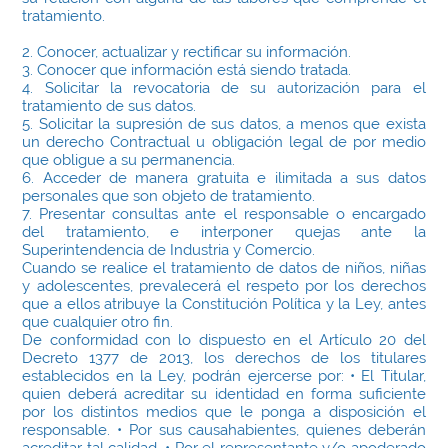
tratamiento.
2. Conocer, actualizar y rectificar su información.
3. Conocer que información está siendo tratada.
4. Solicitar la revocatoria de su autorización para el
tratamiento de sus datos.
5. Solicitar la supresión de sus datos, a menos que exista
un derecho Contractual u obligación legal de por medio
que obligue a su permanencia.
6. Acceder de manera gratuita e ilimitada a sus datos
personales que son objeto de tratamiento.
7. Presentar consultas ante el responsable o encargado
del tratamiento, e interponer quejas ante la
Superintendencia de Industria y Comercio.
Cuando se realice el tratamiento de datos de niños, niñas
y adolescentes, prevalecerá el respeto por los derechos
que a ellos atribuye la Constitución Política y la Ley, antes
que cualquier otro fin.
De conformidad con lo dispuesto en el Artículo 20 del
Decreto 1377 de 2013, los derechos de los titulares
establecidos en la Ley, podrán ejercerse por: • El Titular,
quien deberá acreditar su identidad en forma suficiente
por los distintos medios que le ponga a disposición el
responsable. • Por sus causahabientes, quienes deberán