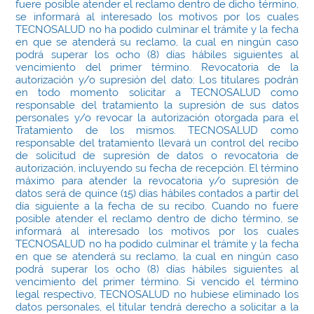
fuere posible atender el reclamo dentro de dicho término,
se informará al interesado los motivos por los cuales
TECNOSALUD no ha podido culminar el trámite y la fecha
en que se atenderá su reclamo, la cual en ningún caso
podrá superar los ocho (8) días hábiles siguientes al
vencimiento del primer término. Revocatoria de la
autorización y/o supresión del dato: Los titulares podrán
en todo momento solicitar a TECNOSALUD como
responsable del tratamiento la supresión de sus datos
personales y/o revocar la autorización otorgada para el
Tratamiento de los mismos. TECNOSALUD como
responsable del tratamiento llevará un control del recibo
de solicitud de supresión de datos o revocatoria de
autorización, incluyendo su fecha de recepción. El término
máximo para atender la revocatoria y/o supresión de
datos será de quince (15) días hábiles contados a partir del
día siguiente a la fecha de su recibo. Cuando no fuere
posible atender el reclamo dentro de dicho término, se
informará al interesado los motivos por los cuales
TECNOSALUD no ha podido culminar el trámite y la fecha
en que se atenderá su reclamo, la cual en ningún caso
podrá superar los ocho (8) días hábiles siguientes al
vencimiento del primer término. Si vencido el término
legal respectivo, TECNOSALUD no hubiese eliminado los
datos personales, el titular tendrá derecho a solicitar a la