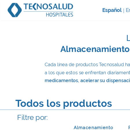
Español
E
|
Almacenamiento, 
Cada línea de productos Tecnosalud ha 
a los que estos se enfrentan diariame
medicamentos, acelerar su dispensación
Todos los productos
Filtre por:
Almacenamiento