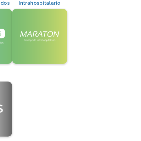
idos
Intrahospitalario