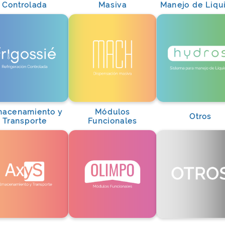
Controlada
Masiva
Manejo de Liqu
macenamiento y
Módulos
Otros
Transporte
Funcionales