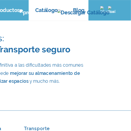
roductos
Catálogo
Blog
:
Transporte seguro
initiva a las dificultades más comunes
puede
mejorar su almacenamiento de
izar espacios
y mucho más.
a
Transporte