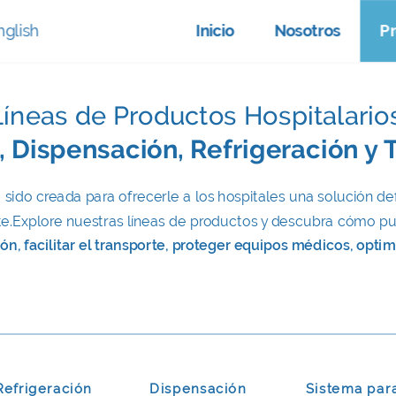
nglish
Inicio
Nosotros
P
Líneas de Productos Hospitalarios
Dispensación, Refrigeración y 
sido creada para ofrecerle a los hospitales una solución def
nte.Explore nuestras líneas de productos y descubra cómo 
, facilitar el transporte, proteger equipos médicos, optim
Refrigeración
Dispensación
Sistema par