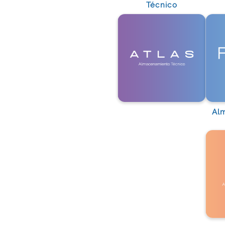
Técnico
Producto a
Almacenar
Al