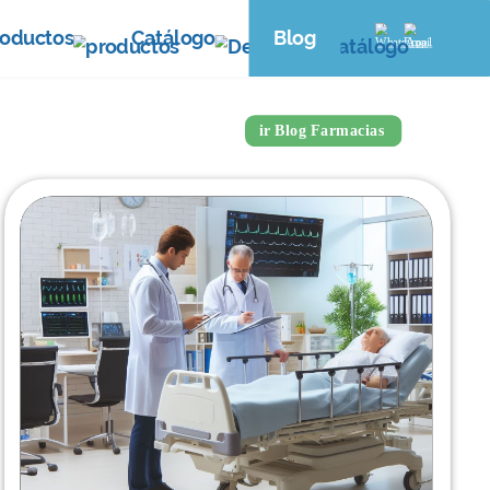
roductos
Catálogo
Blog
ud