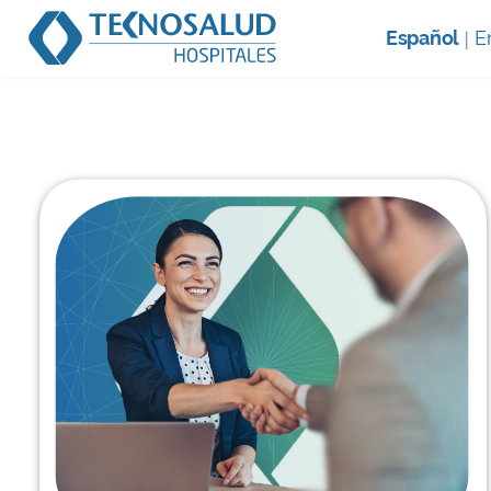
Artículos en salud y medicamentos en Colomb
Español
E
|