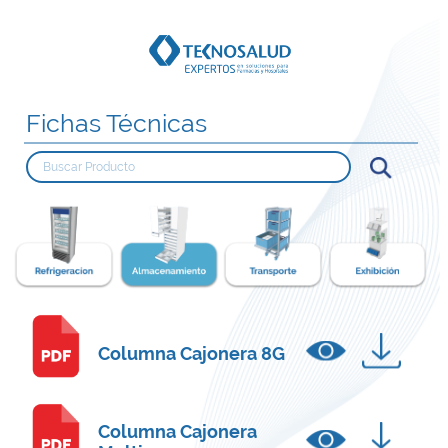
Fichas Técnicas
Columna Cajonera 8G
Columna Cajonera